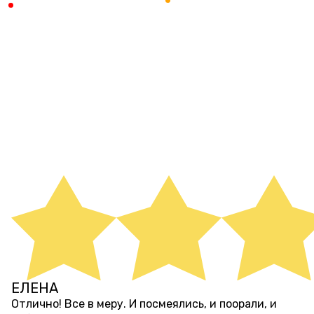
м. Балтийская
Невского-2
ЗАБРОНИРОВАТЬ
ЗАБРОНИРОВАТЬ
ОТЗЫВЫ НА КВЕСТЫ И
ПЕРФОРМАНСЫ
ЕЛЕНА
около 4 лет назад
Отлично! Все в меру. И посмеялись, и поорали, и