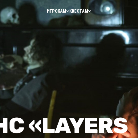
ИГРОКАМ
КВЕСТАМ
С «LAYERS