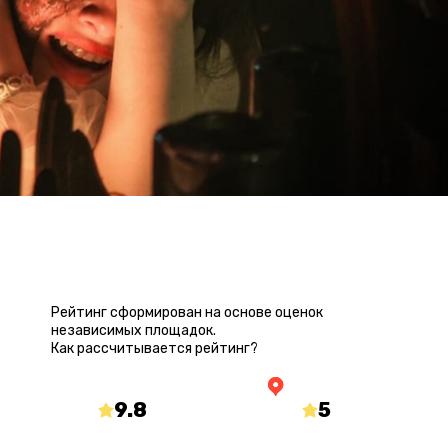
РЕЙТИНГ КВЕСТА
Рейтинг сформирован на основе оценок
независимых площадок.
Как рассчитывается рейтинг?
9.8
/10
5
/5
mir-kvestov.ru
yandex.ru/maps