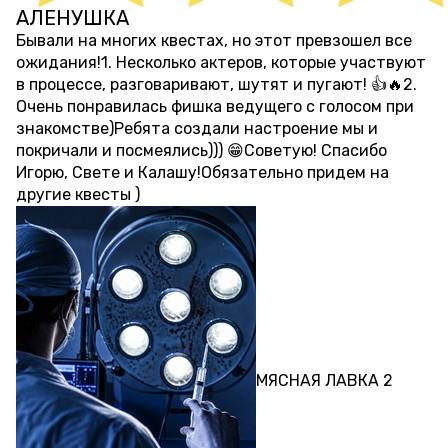
АЛЕНУШКА
около 1 месяца назад
Бывали на многих квестах, но этот превзошел все
ожидания!1. Несколько актеров, которые участвуют
в процессе, разговаривают, шутят и пугают! 👍🔥2.
Очень понравилась фишка ведущего с голосом при
знакомстве)Ребята создали настроение мы и
покричали и посмеялись))) 😁Советую! Спасибо
Игорю, Свете и Калашу!Обязательно придем на
другие квесты )
ПЕРФОРМАНС
МЯСНАЯ ЛАВКА 2