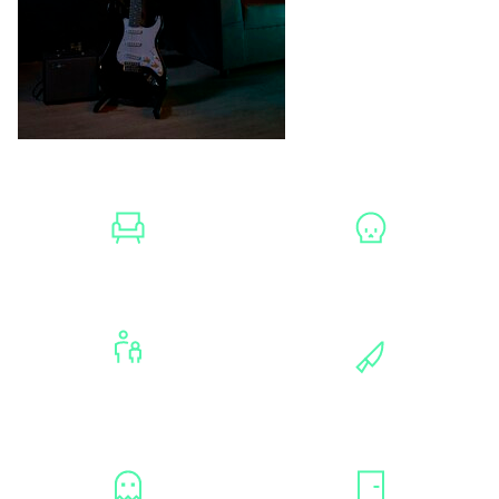
ЛОФТЫ СПБ
ХОРРОРЫ
ДЛЯ ДЕТЕЙ И
МАНЬЯКИ
ПОДРОСТКОВ