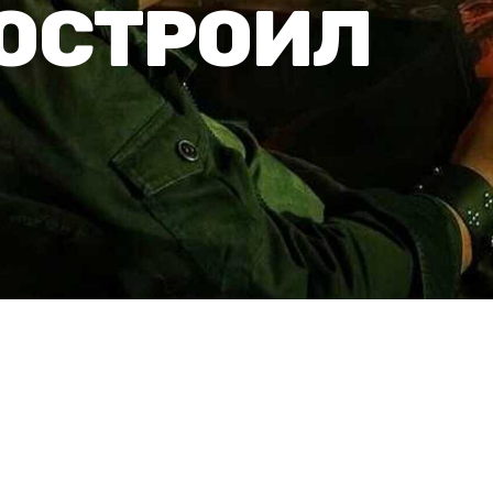
ОСТРОИЛ
ЗЫВЫ
БОЛЬШЕ КВЕСТОВ
ла расследований. Это
, что успел узнать о
юди, и где теперь без