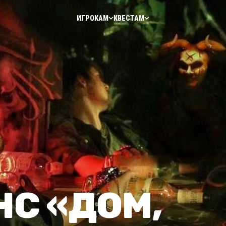
ИГРОКАМ
КВЕСТАМ
С «ДОМ,