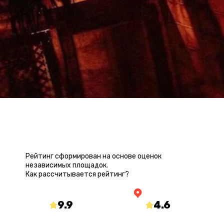
РЕЙТИНГ КВЕСТА
Рейтинг сформирован на основе оценок
независимых площадок.
Как рассчитывается рейтинг?
9.9
/10
4.6
/5
mir-kvestov.ru
yandex.ru/maps