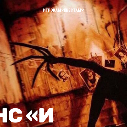
ИГРОКАМ
КВЕСТАМ
С «И