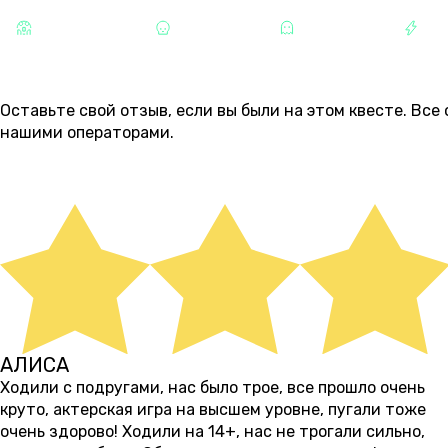
СТРАШНЫЕ
ХОРРОРЫ
МИСТИКА
РА
ОТЗЫВЫ
1
Оставьте свой отзыв, если вы были на этом квесте. Вс
нашими операторами.
ОСТАВИТЬ ОТЗЫВ
АЛИСА
5 месяцев назад
Ходили с подругами, нас было трое, все прошло очень
круто, актерская игра на высшем уровне, пугали тоже
очень здорово! Ходили на 14+, нас не трогали сильно,