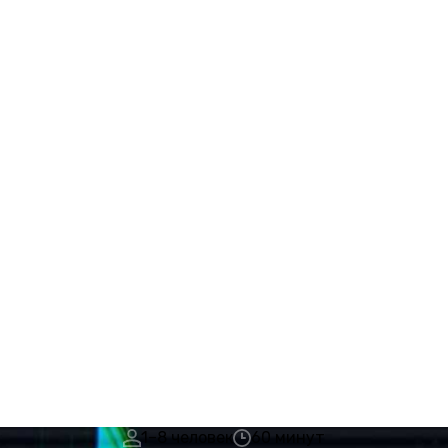
1–8 человек
60 минут