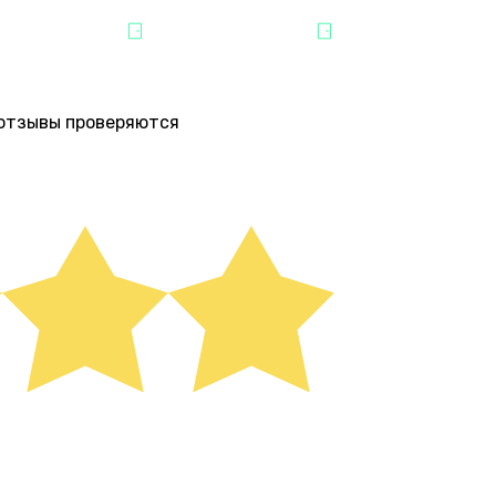
ЗВЛЕЧЕНИЯ
ЧЕРНИГОВСКАЯ
ПАРТНЁР "QUEST 
е отзывы проверяются