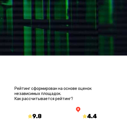
РЕЙТИНГ КВЕСТА
Рейтинг сформирован на основе оценок
независимых площадок.
Как рассчитывается рейтинг?
9.8
/10
4.4
/5
mir-kvestov.ru
yandex.ru/maps