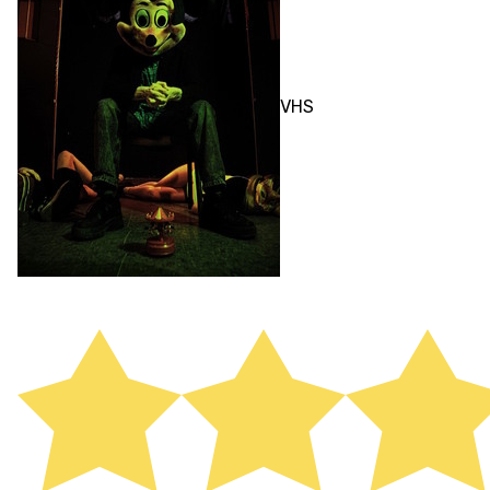
ПЕРФОРМАНС
VHS